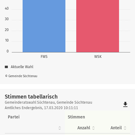
40
30
20
10
0
FWS
WSK
Aktuelle Wahl
© Gemeinde Söchtenau
Stimmen tabellarisch
Stimmen
Gemeinderatswahl Söchtenau, Gemeinde Söchtenau
file_download
tabellarisch
Amtliches Endergebnis, 17.03.2020 10:11:11
Partei
Stimmen
Anzahl
Anteil