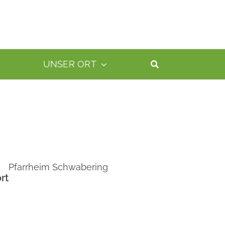
UNSER ORT
Pfarrheim Schwabering
rt