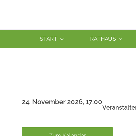
Zum
Inhalt
springen
START
RATHAUS
24. November 2026, 17:00
Veranstalte
Zum Kalender