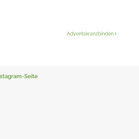
Adventskranzbinden
nstagram-Seite