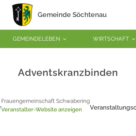
Gemeinde Söchtenau
GEMEINDELEBEN
WIRTSCHAFT
Adventskranzbinden
Frauengemeinschaft Schwabering
r
Veranstaltungso
Veranstalter-Website anzeigen