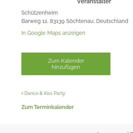
Veranstalter
Schützenheim
Barweg 12,
83139
Söchtenau,
Deutschland
In Google Maps anzeigen
Zum Kalender
hinzufügen
Dance & Kiss Party
Zum Terminkalender