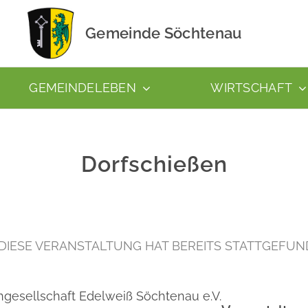
Gemeinde Söchtenau
GEMEINDELEBEN
WIRTSCHAFT
Dorfschießen
DIESE VERANSTALTUNG HAT BEREITS STATTGEFUN
gesellschaft Edelweiß Söchtenau e.V.