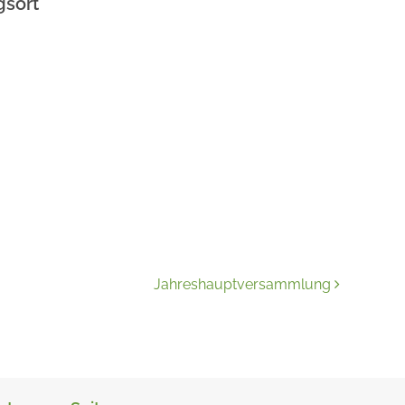
gsort
Jahreshauptversammlung