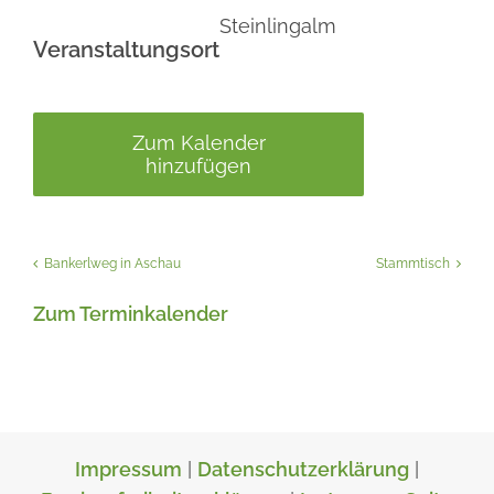
Steinlingalm
Veranstaltungsort
Zum Kalender
hinzufügen
Bankerlweg in Aschau
Stammtisch
Zum Terminkalender
Impressum
|
Datenschutzerklärung
|