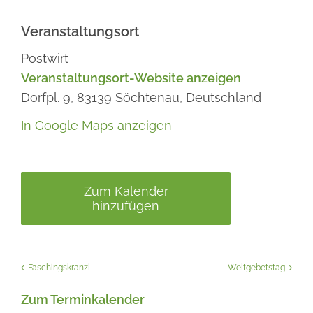
Veranstaltungsort
Postwirt
Veranstaltungsort-Website anzeigen
Dorfpl. 9,
83139
Söchtenau,
Deutschland
In Google Maps anzeigen
Zum Kalender
hinzufügen
Faschingskranzl
Weltgebetstag
Zum Terminkalender