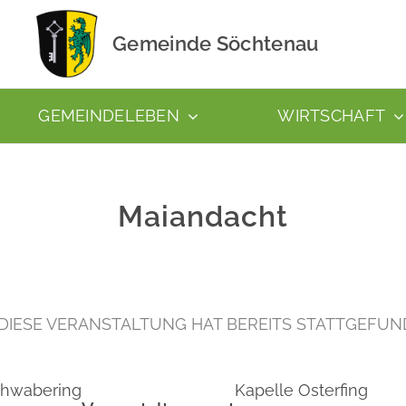
Gemeinde Söchtenau
GEMEINDELEBEN
WIRTSCHAFT
Maiandacht
DIESE VERANSTALTUNG HAT BEREITS STATTGEFUN
hwabering
Kapelle Osterfing