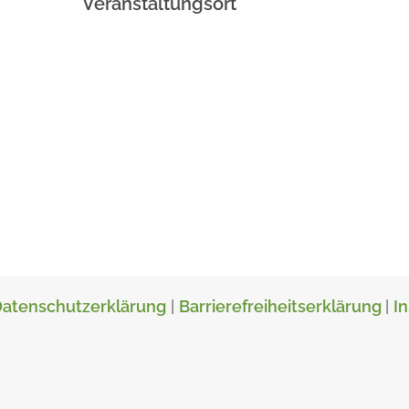
Veranstaltungsort
atenschutzerklärung
|
Barrierefreiheitserklärung
|
I