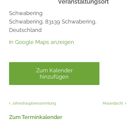
Veranstaltungsort
Schwabering
Schwabering,
83139
Schwabering,
Deutschland
In Google Maps anzeigen
Zum Kalender
hinzufügen
Jahreshauptversammlung
Maiandacht
Zum Terminkalender