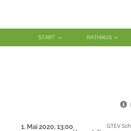
Zum
Inhalt
springen
START
RATHAUS
1. Mai 2020, 13:00
GTEV Sch