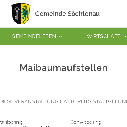
Gemeinde Söchtenau
GEMEINDELEBEN
WIRTSCHAFT
Maibaumaufstellen
DIESE VERANSTALTUNG HAT BEREITS STATTGEFUN
wabering
Schwabering