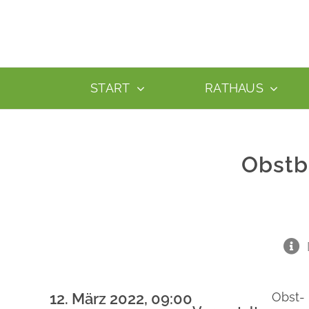
Zum
Inhalt
springen
START
RATHAUS
Obstb
12. März 2022, 09:00
Obst-