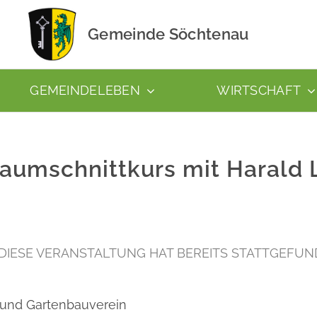
Gemeinde Söchtenau
GEMEINDELEBEN
WIRTSCHAFT
aumschnittkurs mit Harald 
DIESE VERANSTALTUNG HAT BEREITS STATTGEFUN
 und Gartenbauverein