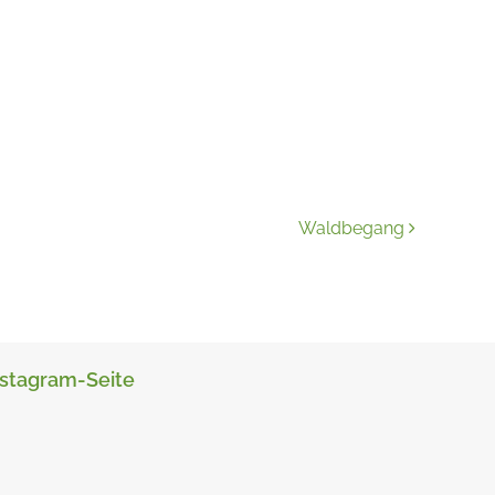
Waldbegang
nstagram-Seite