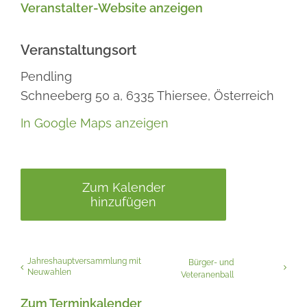
Veranstalter-Website anzeigen
Veranstaltungsort
Pendling
Schneeberg 50 a,
6335
Thiersee,
Österreich
In Google Maps anzeigen
Zum Kalender
hinzufügen
Jahreshauptversammlung mit
Bürger- und
Neuwahlen
Veteranenball
Zum Terminkalender