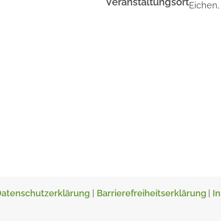
Veranstaltungsort
Eichen,
atenschutzerklärung
|
Barrierefreiheitserklärung
|
I