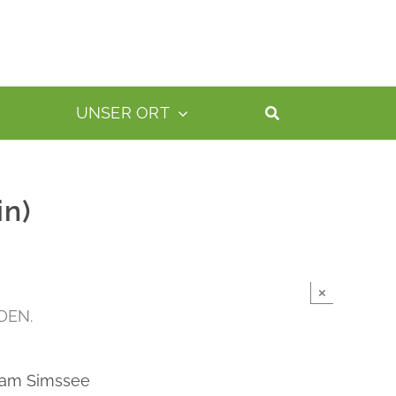
UNSER ORT
in)
×
DEN.
 am Simssee