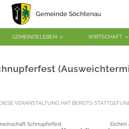
Gemeinde Söchtenau
GEMEINDELEBEN
WIRTSCHAFT
hnupferfest (Ausweichterm
DIESE VERANSTALTUNG HAT BEREITS STATTGEFUN
meinschaft Schnupferfest
Eichen