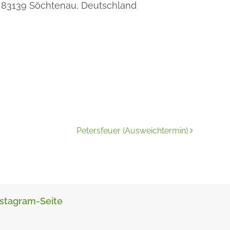
83139
Söchtenau,
Deutschland
Petersfeuer (Ausweichtermin)
nstagram-Seite