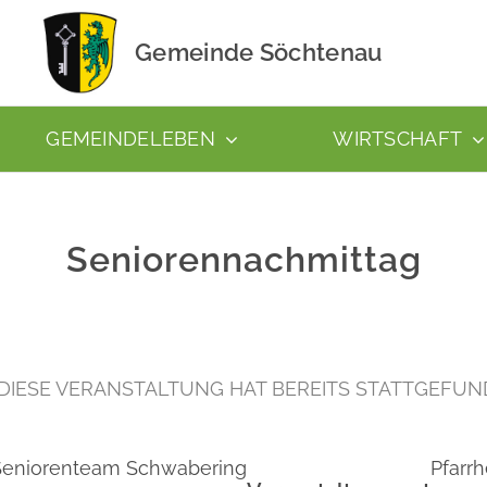
Gemeinde Söchtenau
GEMEINDELEBEN
WIRTSCHAFT
Seniorennachmittag
DIESE VERANSTALTUNG HAT BEREITS STATTGEFUN
Seniorenteam Schwabering
Pfarr