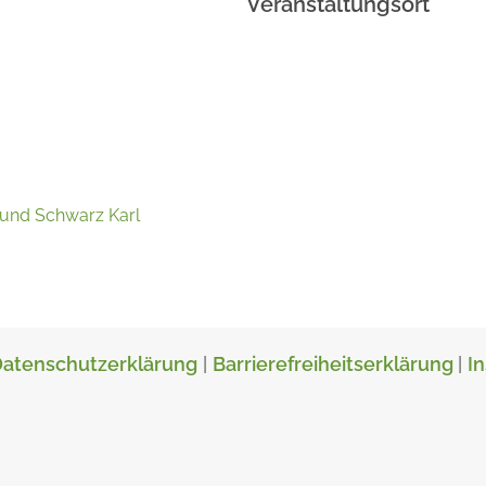
Veranstaltungsort
 und Schwarz Karl
atenschutzerklärung
|
Barrierefreiheitserklärung
|
I