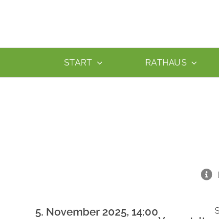
Zum
Inhalt
springen
START
RATHAUS
5. November 2025, 14:00