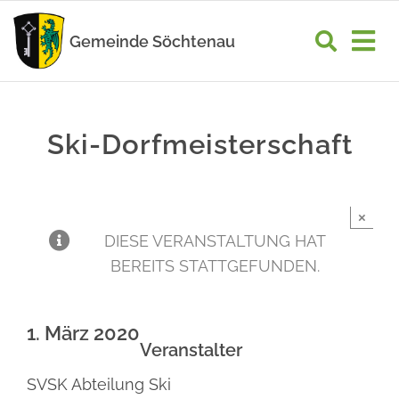
Zum
Inhalt
Gemeinde Söchtenau
Tog
springen
Nav
START
Ski-Dorfmeisterschaft
RATHAUS
GEMEINDELEBEN
×
WIRTSCHAFT
DIESE VERANSTALTUNG HAT
BEREITS STATTGEFUNDEN.
UNSER ORT
1. März 2020
Veranstalter
SVSK Abteilung Ski