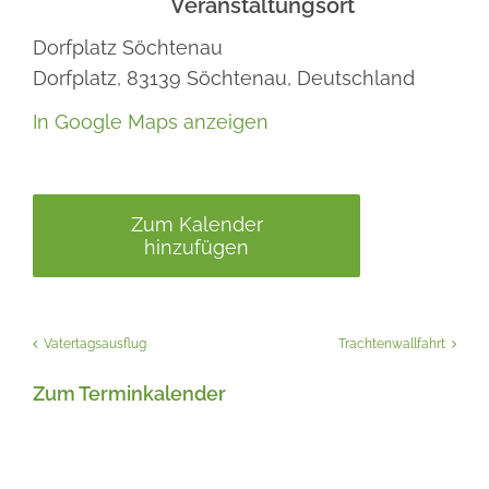
Veranstaltungsort
Dorfplatz Söchtenau
Dorfplatz,
83139
Söchtenau,
Deutschland
In Google Maps anzeigen
Zum Kalender
hinzufügen
Vatertagsausflug
Trachtenwallfahrt
Zum Terminkalender