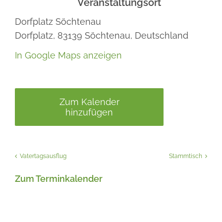
Veranstaltungsort
Dorfplatz Söchtenau
Dorfplatz,
83139
Söchtenau,
Deutschland
In Google Maps anzeigen
Zum Kalender
hinzufügen
Vatertagsausflug
Stammtisch
Zum Terminkalender