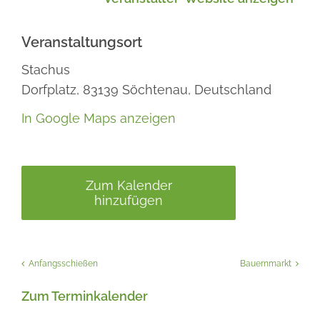
Veranstaltungsort
Stachus
Dorfplatz,
83139
Söchtenau,
Deutschland
In Google Maps anzeigen
Zum Kalender
hinzufügen
Anfangsschießen
Bauernmarkt
Zum Terminkalender