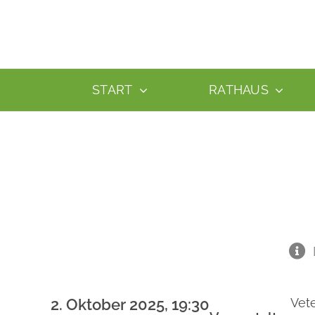
Zum
Inhalt
springen
START
RATHAUS
2. Oktober 2025, 19:30
Vet