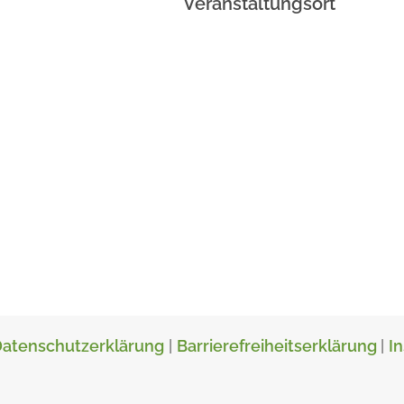
Veranstaltungsort
atenschutzerklärung
|
Barrierefreiheitserklärung
|
I