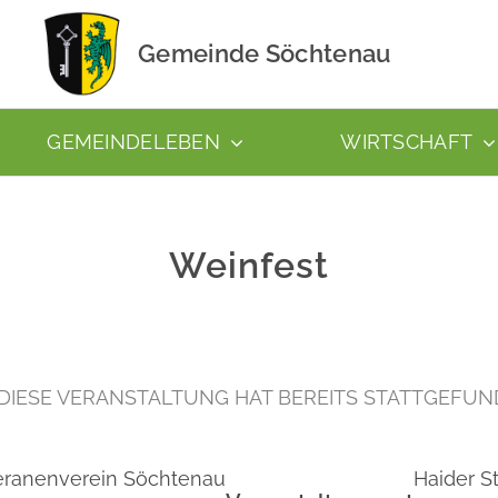
Gemeinde Söchtenau
GEMEINDELEBEN
WIRTSCHAFT
Weinfest
DIESE VERANSTALTUNG HAT BEREITS STATTGEFUN
eranenverein Söchtenau
Haider S